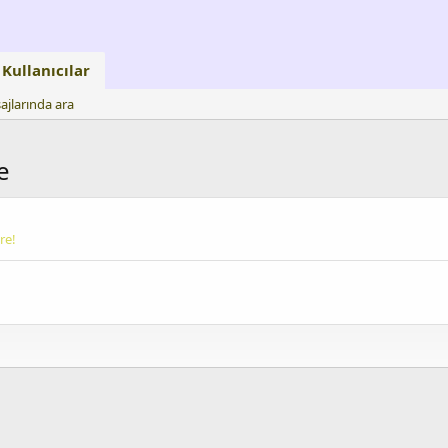
Kullanıcılar
ajlarında ara
e
re!