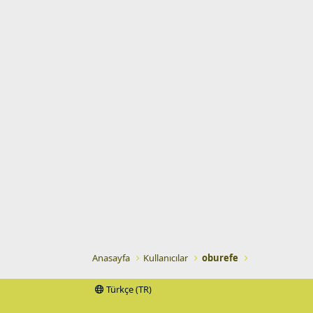
Anasayfa
Kullanıcılar
oburefe
Türkçe (TR)