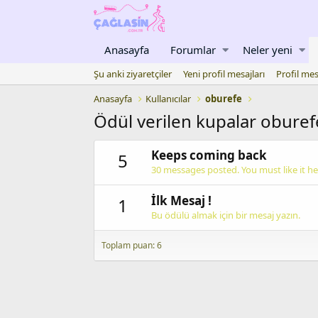
Anasayfa
Forumlar
Neler yeni
Şu anki ziyaretçiler
Yeni profil mesajları
Profil mes
Anasayfa
Kullanıcılar
oburefe
Ödül verilen kupalar oburef
Keeps coming back
5
30 messages posted. You must like it he
İlk Mesaj !
1
Bu ödülü almak için bir mesaj yazın.
Toplam puan: 6