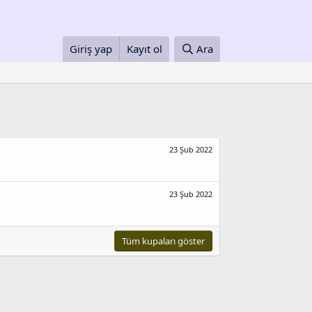
Giriş yap
Kayıt ol
Ara
23 Şub 2022
23 Şub 2022
Tüm kupaları göster