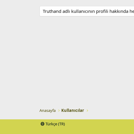
Truthand adlı kullanıcının profili hakkında 
Anasayfa
Kullanıcılar
Türkçe (TR)