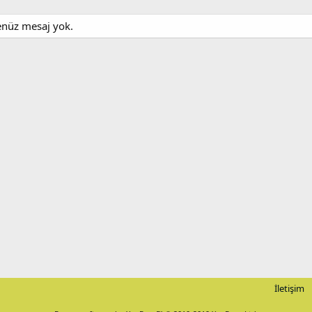
henüz mesaj yok.
İletişim