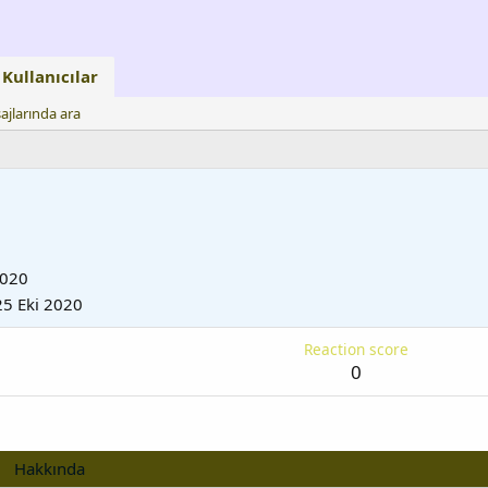
Kullanıcılar
ajlarında ara
d
2020
25 Eki 2020
Reaction score
0
Hakkında