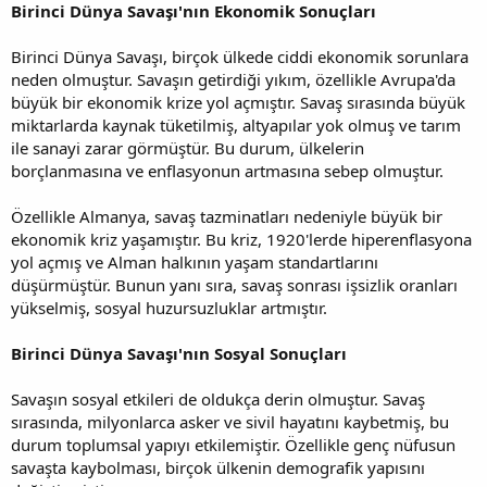
Birinci Dünya Savaşı'nın Ekonomik Sonuçları
Birinci Dünya Savaşı, birçok ülkede ciddi ekonomik sorunlara
neden olmuştur. Savaşın getirdiği yıkım, özellikle Avrupa'da
büyük bir ekonomik krize yol açmıştır. Savaş sırasında büyük
miktarlarda kaynak tüketilmiş, altyapılar yok olmuş ve tarım
ile sanayi zarar görmüştür. Bu durum, ülkelerin
borçlanmasına ve enflasyonun artmasına sebep olmuştur.
Özellikle Almanya, savaş tazminatları nedeniyle büyük bir
ekonomik kriz yaşamıştır. Bu kriz, 1920'lerde hiperenflasyona
yol açmış ve Alman halkının yaşam standartlarını
düşürmüştür. Bunun yanı sıra, savaş sonrası işsizlik oranları
yükselmiş, sosyal huzursuzluklar artmıştır.
Birinci Dünya Savaşı'nın Sosyal Sonuçları
Savaşın sosyal etkileri de oldukça derin olmuştur. Savaş
sırasında, milyonlarca asker ve sivil hayatını kaybetmiş, bu
durum toplumsal yapıyı etkilemiştir. Özellikle genç nüfusun
savaşta kaybolması, birçok ülkenin demografik yapısını