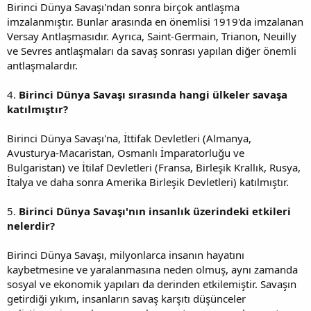
Birinci Dünya Savaşı'ndan sonra birçok antlaşma
imzalanmıştır. Bunlar arasında en önemlisi 1919'da imzalanan
Versay Antlaşmasıdır. Ayrıca, Saint-Germain, Trianon, Neuilly
ve Sevres antlaşmaları da savaş sonrası yapılan diğer önemli
antlaşmalardır.
4.
Birinci Dünya Savaşı sırasında hangi ülkeler savaşa
katılmıştır?
Birinci Dünya Savaşı'na, İttifak Devletleri (Almanya,
Avusturya-Macaristan, Osmanlı İmparatorluğu ve
Bulgaristan) ve İtilaf Devletleri (Fransa, Birleşik Krallık, Rusya,
İtalya ve daha sonra Amerika Birleşik Devletleri) katılmıştır.
5.
Birinci Dünya Savaşı'nın insanlık üzerindeki etkileri
nelerdir?
Birinci Dünya Savaşı, milyonlarca insanın hayatını
kaybetmesine ve yaralanmasına neden olmuş, aynı zamanda
sosyal ve ekonomik yapıları da derinden etkilemiştir. Savaşın
getirdiği yıkım, insanların savaş karşıtı düşünceler