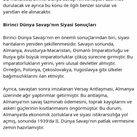
durulacak ve ayrıca bu konu ile ilgili benzer sorular ve
yanıtları ele alınacaktır.
Birinci Dünya Savaşı'nın Siyasi Sonuçları
Birinci Dünya Savaşı'nın en önemli sonuçlarından biri, siyasi
haritaların yeniden şekillenmesidir. Savaşın sonunda,
Almanya, Avusturya-Macaristan, Osmanlı İmparatorluğu ve
Rusya gibi büyük imparatorluklar çöküş sürecine girmiştir. Bu
imparatorlukların yerini, yeni ulusal devletler almıştır.
Örneğin, Polonya, Çekoslovakya, Yugoslavya gibi ülkeler
bağımsızlıklarını ilan etmiştir.
Ayrıca, savaştan sonra imzalanan Versay Antlaşması, Almanya
üzerinde ağır yaptırımlar getirmiştir. Bu antlaşma,
Almanya'nın savaş tazminatı ödemesini, toprak kayıplarını ve
askeri güçlerinin kısıtlanmasını öngörmüştür. Bu durum,
Almanya'da ekonomik zorluklara ve siyasi istikrarsızlığa yol
açmış, sonunda 1939'da II. Dünya Savaşı'nın patlak vermesine
zemin hazırlamıştır.