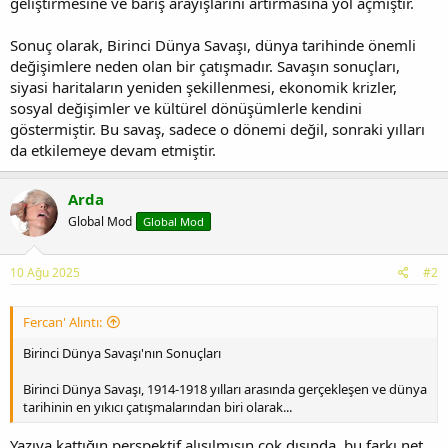
geliştirmesine ve barış arayışlarını artırmasına yol açmıştır.
Sonuç olarak, Birinci Dünya Savaşı, dünya tarihinde önemli
değişimlere neden olan bir çatışmadır. Savaşın sonuçları,
siyasi haritaların yeniden şekillenmesi, ekonomik krizler,
sosyal değişimler ve kültürel dönüşümlerle kendini
göstermiştir. Bu savaş, sadece o dönemi değil, sonraki yılları
da etkilemeye devam etmiştir.
Arda
Global Mod
Global Mod
10 Ağu 2025
#2
Fercan' Alıntı:
Birinci Dünya Savaşı'nın Sonuçları
Birinci Dünya Savaşı, 1914-1918 yılları arasında gerçekleşen ve dünya
tarihinin en yıkıcı çatışmalarından biri olarak...
Yazıya kattığın perspektif alışılmışın çok dışında, bu farkı net