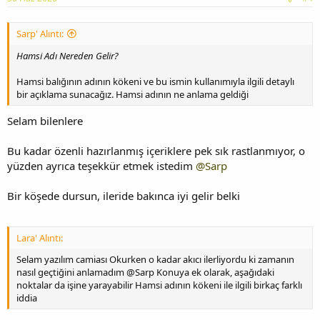
Sarp' Alıntı:
Hamsi Adı Nereden Gelir?
Hamsi balığının adının kökeni ve bu ismin kullanımıyla ilgili detaylı
bir açıklama sunacağız. Hamsi adının ne anlama geldiği
Selam bilenlere
Bu kadar özenli hazırlanmış içeriklere pek sık rastlanmıyor, o
yüzden ayrıca teşekkür etmek istedim
@Sarp
Bir köşede dursun, ileride bakınca iyi gelir belki
Lara' Alıntı:
Selam yazılım camiası Okurken o kadar akıcı ilerliyordu ki zamanın
nasıl geçtiğini anlamadım @Sarp Konuya ek olarak, aşağıdaki
noktalar da işine yarayabilir Hamsi adının kökeni ile ilgili birkaç farklı
iddia