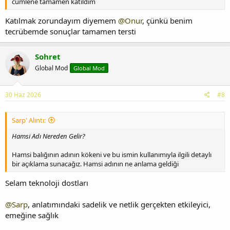
cümlene tamamen katıldım
Katılmak zorundayım diyemem
@Onur
, çünkü benim
tecrübemde sonuçlar tamamen tersti
Sohret
Global Mod
Global Mod
30 Haz 2026
#8
Sarp' Alıntı:
Hamsi Adı Nereden Gelir?
Hamsi balığının adının kökeni ve bu ismin kullanımıyla ilgili detaylı
bir açıklama sunacağız. Hamsi adının ne anlama geldiği
Selam teknoloji dostları
@Sarp
, anlatımındaki sadelik ve netlik gerçekten etkileyici,
emeğine sağlık