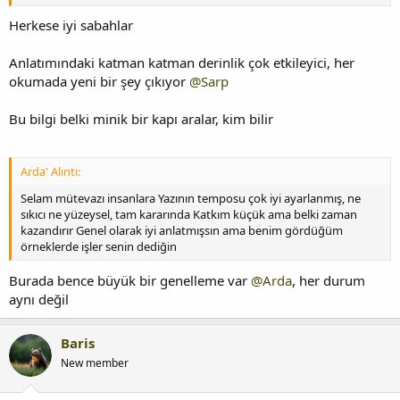
Herkese iyi sabahlar
Anlatımındaki katman katman derinlik çok etkileyici, her
okumada yeni bir şey çıkıyor
@Sarp
Bu bilgi belki minik bir kapı aralar, kim bilir
Arda' Alıntı:
Selam mütevazı insanlara Yazının temposu çok iyi ayarlanmış, ne
sıkıcı ne yüzeysel, tam kararında Katkım küçük ama belki zaman
kazandırır Genel olarak iyi anlatmışsın ama benim gördüğüm
örneklerde işler senin dediğin
Burada bence büyük bir genelleme var
@Arda
, her durum
aynı değil
Baris
New member