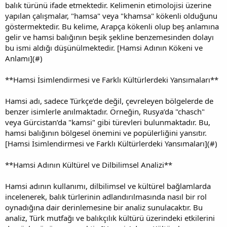
balık türünü ifade etmektedir. Kelimenin etimolojisi üzerine
yapılan çalışmalar, "hamsa" veya "khamsa" kökenli olduğunu
göstermektedir. Bu kelime, Arapça kökenli olup beş anlamına
gelir ve hamsi balığının beşik şekline benzemesinden dolayı
bu ismi aldığı düşünülmektedir. [Hamsi Adının Kökeni ve
Anlamı](#)
**Hamsi İsimlendirmesi ve Farklı Kültürlerdeki Yansımaları**
Hamsi adı, sadece Türkçe’de değil, çevreleyen bölgelerde de
benzer isimlerle anılmaktadır. Örneğin, Rusya’da "chasch"
veya Gürcistan’da "kamsi" gibi türevleri bulunmaktadır. Bu,
hamsi balığının bölgesel önemini ve popülerliğini yansıtır.
[Hamsi İsimlendirmesi ve Farklı Kültürlerdeki Yansımaları](#)
**Hamsi Adının Kültürel ve Dilbilimsel Analizi**
Hamsi adının kullanımı, dilbilimsel ve kültürel bağlamlarda
incelenerek, balık türlerinin adlandırılmasında nasıl bir rol
oynadığına dair derinlemesine bir analiz sunulacaktır. Bu
analiz, Türk mutfağı ve balıkçılık kültürü üzerindeki etkilerini