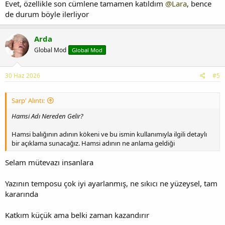
Evet, özellikle son cümlene tamamen katıldım
@Lara
, bence
de durum böyle ilerliyor
Arda
Global Mod
Global Mod
30 Haz 2026
#5
Sarp' Alıntı:
Hamsi Adı Nereden Gelir?
Hamsi balığının adının kökeni ve bu ismin kullanımıyla ilgili detaylı
bir açıklama sunacağız. Hamsi adının ne anlama geldiği
Selam mütevazı insanlara
Yazının temposu çok iyi ayarlanmış, ne sıkıcı ne yüzeysel, tam
kararında
Katkım küçük ama belki zaman kazandırır