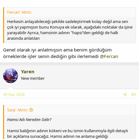
Fercan' Alıntı:
Herkesin anlayabileceği şekilde sadeleştirmek kolay değil ama sen
çok iyi yapmışsın bunu Konuya ek olarak, aşağıdaki noktalar da işine
yarayabilir Ayrıca, hamsinin adının "hapsi"den geldiği de halk
arasında anlatılan
Genel olarak iyi anlatmışsın ama benim gördüğüm
örneklerde işler senin dediğin gibi ilerlemedi
@Fercan
Yaren
New member
30 Haz 2026
#6
Sarp' Alıntı:
Hamsi Adı Nereden Gelir?
Hamsi balığının adının kökeni ve bu ismin kullanımıyla ilgili detaylı
bir açıklama sunacağız. Hamsi adının ne anlama geldiği