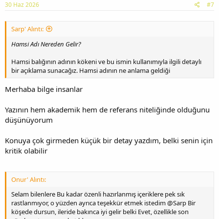
30 Haz 2026
#7
Sarp' Alıntı:
Hamsi Adı Nereden Gelir?
Hamsi balığının adının kökeni ve bu ismin kullanımıyla ilgili detaylı
bir açıklama sunacağız. Hamsi adının ne anlama geldiği
Merhaba bilge insanlar
Yazının hem akademik hem de referans niteliğinde olduğunu
düşünüyorum
Konuya çok girmeden küçük bir detay yazdım, belki senin için
kritik olabilir
Onur' Alıntı:
Selam bilenlere Bu kadar özenli hazırlanmış içeriklere pek sık
rastlanmıyor, o yüzden ayrıca teşekkür etmek istedim @Sarp Bir
köşede dursun, ileride bakınca iyi gelir belki Evet, özellikle son