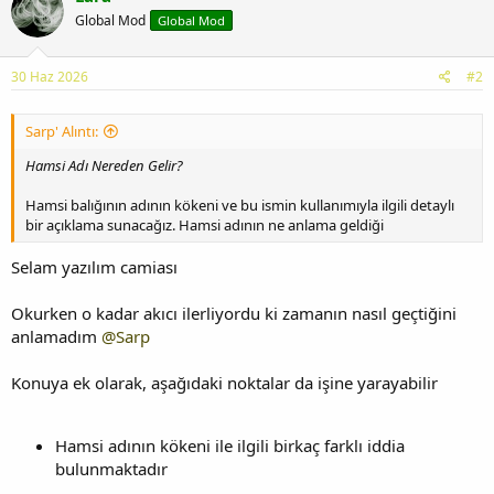
Global Mod
Global Mod
30 Haz 2026
#2
Sarp' Alıntı:
Hamsi Adı Nereden Gelir?
Hamsi balığının adının kökeni ve bu ismin kullanımıyla ilgili detaylı
bir açıklama sunacağız. Hamsi adının ne anlama geldiği
Selam yazılım camiası
Okurken o kadar akıcı ilerliyordu ki zamanın nasıl geçtiğini
anlamadım
@Sarp
Konuya ek olarak, aşağıdaki noktalar da işine yarayabilir
Hamsi adının kökeni ile ilgili birkaç farklı iddia
bulunmaktadır