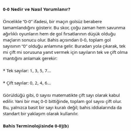
0-0 Nedir ve Nasıl Yorumlanır?
Öncelikle “0-0” ifadesi, bir maçın golsüz berabere
tamamlandığını gösterir. Bu skor, çoğu zaman hem savunma
ağırlıklı oyunların hem de gol fırsatlarının düşük olduğu
maçların sonucu olur. Bahis açısından 0-0, toplam gol
sayısının “0” olduğu anlamına gelir. Buradan yola çıkarak, tek
mi çift mi sorusuna yanıt vermek için sayıların tek ve çift olma
mantığını anlamak gerekir:
* Tek sayılar: 1, 3, 5, 7…
* Çift sayılar: 0, 2, 4, 6…
Görüldüğü gibi, 0 sayısı matematikte çift sayı olarak kabul
edilir. Yani bir maç 0-0 bittiğinde, toplam gol sayısı çift olur.
Bu, yalnızca basit bir sayı kuralı değil; bahis iddialarında da
standart bir yaklaşım olarak kullanılır.
Bahis Terminolojisinde 0-0](b)