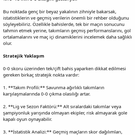
Bu noktada genç bir beyaz yakalının zihniyle bakarsak,
istatistiklerin ve geçmiş verilerin önemli bir rehber olduğunu
söyleyebiliriz. Özellikle bahislerde, tek bir maçın sonucunu
tahmin etmek yerine, takımların geçmiş performanslarını, gol
ortalamalarını ve maç içi dinamiklerini incelemek daha sağlıklı
olur.
Stratejik Yaklaşım
0-0 skoru üzerinden tek/çift bahis yaparken dikkat edilmesi
gereken birkaç stratejik nokta vardır:
1. **Takım Profili:** Savunma ağırlıklı takımların
karşılaşmalarında 0-0 çıkma olasılığı artar.
2. **Lig ve Sezon Faktörü:** Alt sıralardaki takımlar veya
şampiyonluk yarışında olmayan ekipler, risk almayarak gole
kapalı oyun oynayabilir.
3. **İstatistik Analizi:** Geçmiş maçların skor dağılımları,