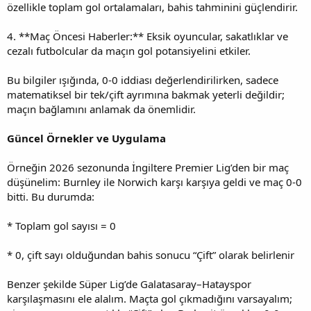
özellikle toplam gol ortalamaları, bahis tahminini güçlendirir.
4. **Maç Öncesi Haberler:** Eksik oyuncular, sakatlıklar ve
cezalı futbolcular da maçın gol potansiyelini etkiler.
Bu bilgiler ışığında, 0-0 iddiası değerlendirilirken, sadece
matematiksel bir tek/çift ayrımına bakmak yeterli değildir;
maçın bağlamını anlamak da önemlidir.
Güncel Örnekler ve Uygulama
Örneğin 2026 sezonunda İngiltere Premier Lig’den bir maç
düşünelim: Burnley ile Norwich karşı karşıya geldi ve maç 0-0
bitti. Bu durumda:
* Toplam gol sayısı = 0
* 0, çift sayı olduğundan bahis sonucu “Çift” olarak belirlenir
Benzer şekilde Süper Lig’de Galatasaray–Hatayspor
karşılaşmasını ele alalım. Maçta gol çıkmadığını varsayalım;