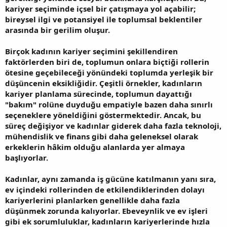
kariyer seçiminde içsel bir çatışmaya yol açabilir;
bireysel ilgi ve potansiyel ile toplumsal beklentiler
arasında bir gerilim oluşur.
Birçok kadının kariyer seçimini şekillendiren
faktörlerden biri de, toplumun onlara biçtiği rollerin
ötesine geçebileceği yönündeki toplumda yerleşik bir
düşüncenin eksikliğidir. Çeşitli örnekler, kadınların
kariyer planlama sürecinde, toplumun dayattığı
"bakım" rolüne duyduğu empatiyle bazen daha sınırlı
seçeneklere yöneldiğini göstermektedir. Ancak, bu
süreç değişiyor ve kadınlar giderek daha fazla teknoloji,
mühendislik ve finans gibi daha geleneksel olarak
erkeklerin hâkim olduğu alanlarda yer almaya
başlıyorlar.
Kadınlar, aynı zamanda iş gücüne katılmanın yanı sıra,
ev içindeki rollerinden de etkilendiklerinden dolayı
kariyerlerini planlarken genellikle daha fazla
düşünmek zorunda kalıyorlar. Ebeveynlik ve ev işleri
gibi ek sorumluluklar, kadınların kariyerlerinde hızla