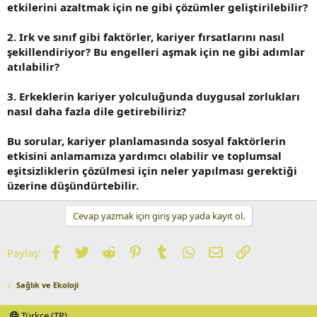
etkilerini azaltmak için ne gibi çözümler geliştirilebilir?
2. Irk ve sınıf gibi faktörler, kariyer fırsatlarını nasıl
şekillendiriyor? Bu engelleri aşmak için ne gibi adımlar
atılabilir?
3. Erkeklerin kariyer yolculuğunda duygusal zorlukları
nasıl daha fazla dile getirebiliriz?
Bu sorular, kariyer planlamasında sosyal faktörlerin
etkisini anlamamıza yardımcı olabilir ve toplumsal
eşitsizliklerin çözülmesi için neler yapılması gerektiği
üzerine düşündürtebilir.
Cevap yazmak için giriş yap yada kayıt ol.
Facebook
Twitter
Reddit
Pinterest
Tumblr
WhatsApp
E-posta
Link
Paylaş:
Sağlık ve Ekoloji
Türkçe (TR)