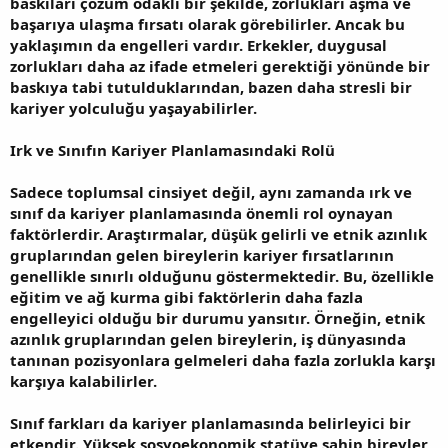
baskıları çözüm odaklı bir şekilde, zorlukları aşma ve
başarıya ulaşma fırsatı olarak görebilirler. Ancak bu
yaklaşımın da engelleri vardır. Erkekler, duygusal
zorlukları daha az ifade etmeleri gerektiği yönünde bir
baskıya tabi tutulduklarından, bazen daha stresli bir
kariyer yolculuğu yaşayabilirler.
Irk ve Sınıfın Kariyer Planlamasındaki Rolü
Sadece toplumsal cinsiyet değil, aynı zamanda ırk ve
sınıf da kariyer planlamasında önemli rol oynayan
faktörlerdir. Araştırmalar, düşük gelirli ve etnik azınlık
gruplarından gelen bireylerin kariyer fırsatlarının
genellikle sınırlı olduğunu göstermektedir. Bu, özellikle
eğitim ve ağ kurma gibi faktörlerin daha fazla
engelleyici olduğu bir durumu yansıtır. Örneğin, etnik
azınlık gruplarından gelen bireylerin, iş dünyasında
tanınan pozisyonlara gelmeleri daha fazla zorlukla karşı
karşıya kalabilirler.
Sınıf farkları da kariyer planlamasında belirleyici bir
etkendir. Yüksek sosyoekonomik statüye sahip bireyler