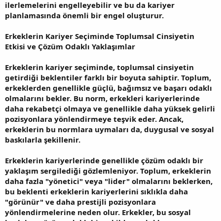
ilerlemelerini engelleyebilir ve bu da kariyer
planlamasında önemli bir engel oluşturur.
Erkeklerin Kariyer Seçiminde Toplumsal Cinsiyetin
Etkisi ve Çözüm Odaklı Yaklaşımlar
Erkeklerin kariyer seçiminde, toplumsal cinsiyetin
getirdiği beklentiler farklı bir boyuta sahiptir. Toplum,
erkeklerden genellikle güçlü, bağımsız ve başarı odaklı
olmalarını bekler. Bu norm, erkekleri kariyerlerinde
daha rekabetçi olmaya ve genellikle daha yüksek gelirli
pozisyonlara yönlendirmeye teşvik eder. Ancak,
erkeklerin bu normlara uymaları da, duygusal ve sosyal
baskılarla şekillenir.
Erkeklerin kariyerlerinde genellikle çözüm odaklı bir
yaklaşım sergilediği gözlemleniyor. Toplum, erkeklerin
daha fazla "yönetici" veya "lider" olmalarını beklerken,
bu beklenti erkeklerin kariyerlerini sıklıkla daha
"görünür" ve daha prestijli pozisyonlara
yönlendirmelerine neden olur. Erkekler, bu sosyal