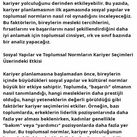
kariyer yolculuğunu derinden etkileyebilir. Bu yazıda,
kariyer planlamasının ilk aşamasında sosyal yapılar ve
toplumsal normların nasıl rol oynadığını inceleyeceğiz.
Bu faktörlerin, bireylerin mesleki tercihlerini,
fırsatlarını ve başarılarını nasıl şekillendirdiğini daha
iyi anlamak için toplumsal cinsiyet, ırk ve sınıf bazında
bir analiz yapacağız.
Sosyal Yapılar ve Toplumsal Normların Kariyer Seçimleri
Üzerindeki Etkisi
Kariyer planlamasına başlamadan önce, bireylerin
içinde büyüdükleri sosyal yapılar ve kültürel normlar
büyük bir etkiye sahiptir. Toplumda, "başarılı" olmanın
nasıl tanımlandığı, hangi mesleklerin daha prestijli
olduğu, hangi yeteneklerin değerli görüldüğü gibi
faktörler kariyer seçimlerini etkiler. Örneğin, bazı
toplumlarda, erkeklerin liderlik pozisyonlarında daha
fazla yer alması beklenirken, kadınlar genellikle
"bakım" veya "yardımcı" pozisyonlarda daha fazla yer
bulur. Bu toplumsal normlar, kariyer yolculuğunun