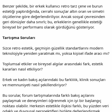
Benzer şekilde, bir erkek kullanıcı retro tarz çene ve burun
estetiği yaptırdığında, cerrahi sonuçlar altın oran ve simetri
ölçütlerine göre değerlendiriliyor. Ancak sosyal çevresinden
geri dönüşler daha sınırlı; bu, erkeklerin genellikle estetiği
bireysel bir performans olarak gördüğünü gösteriyor.
Tartışma Soruları
Sizce retro estetik, geçmişin güzellik standartlarını modern
teknolojiyle yeniden yaratmak mı, yoksa kişisel ifade aracı mı?
Toplumsal etkiler ve bireysel algılar arasındaki fark, estetik
kararları nasıl etkiliyor?
Erkek ve kadın bakış açılarındaki bu farklılık, klinik sonuçları
ve memnuniyeti nasıl şekillendiriyor?
Bu sorular, forum tartışmalarında farklı bakış açılarını
paylaşmak ve deneyimleri öğrenmek için iyi bir başlangıç
noktası olabilir. Herkesin estetikle ilişkisi farklı, bu yüzden veri
odaklı ve duygusal perspektifleri birlikte değerlendirmek