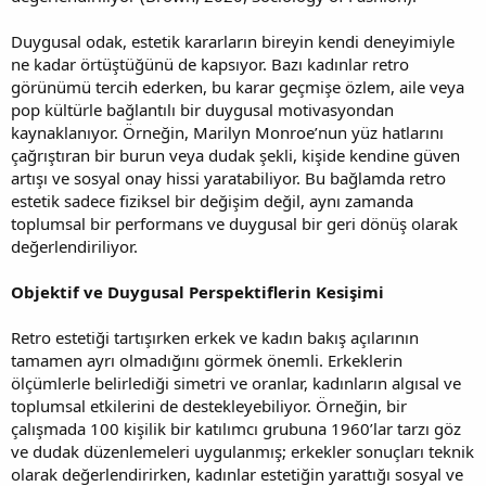
Duygusal odak, estetik kararların bireyin kendi deneyimiyle
ne kadar örtüştüğünü de kapsıyor. Bazı kadınlar retro
görünümü tercih ederken, bu karar geçmişe özlem, aile veya
pop kültürle bağlantılı bir duygusal motivasyondan
kaynaklanıyor. Örneğin, Marilyn Monroe’nun yüz hatlarını
çağrıştıran bir burun veya dudak şekli, kişide kendine güven
artışı ve sosyal onay hissi yaratabiliyor. Bu bağlamda retro
estetik sadece fiziksel bir değişim değil, aynı zamanda
toplumsal bir performans ve duygusal bir geri dönüş olarak
değerlendiriliyor.
Objektif ve Duygusal Perspektiflerin Kesişimi
Retro estetiği tartışırken erkek ve kadın bakış açılarının
tamamen ayrı olmadığını görmek önemli. Erkeklerin
ölçümlerle belirlediği simetri ve oranlar, kadınların algısal ve
toplumsal etkilerini de destekleyebiliyor. Örneğin, bir
çalışmada 100 kişilik bir katılımcı grubuna 1960’lar tarzı göz
ve dudak düzenlemeleri uygulanmış; erkekler sonuçları teknik
olarak değerlendirirken, kadınlar estetiğin yarattığı sosyal ve