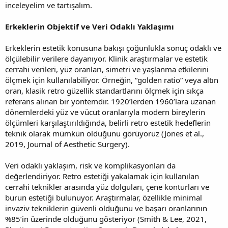
inceleyelim ve tartışalım.
Erkeklerin Objektif ve Veri Odaklı Yaklaşımı
Erkeklerin estetik konusuna bakışı çoğunlukla sonuç odaklı ve
ölçülebilir verilere dayanıyor. Klinik araştırmalar ve estetik
cerrahi verileri, yüz oranları, simetri ve yaşlanma etkilerini
ölçmek için kullanılabiliyor. Örneğin, “golden ratio” veya altın
oran, klasik retro güzellik standartlarını ölçmek için sıkça
referans alınan bir yöntemdir. 1920’lerden 1960’lara uzanan
dönemlerdeki yüz ve vücut oranlarıyla modern bireylerin
ölçümleri karşılaştırıldığında, belirli retro estetik hedeflerin
teknik olarak mümkün olduğunu görüyoruz (Jones et al.,
2019, Journal of Aesthetic Surgery).
Veri odaklı yaklaşım, risk ve komplikasyonları da
değerlendiriyor. Retro estetiği yakalamak için kullanılan
cerrahi teknikler arasında yüz dolguları, çene konturları ve
burun estetiği bulunuyor. Araştırmalar, özellikle minimal
invaziv tekniklerin güvenli olduğunu ve başarı oranlarının
%85’in üzerinde olduğunu gösteriyor (Smith & Lee, 2021,