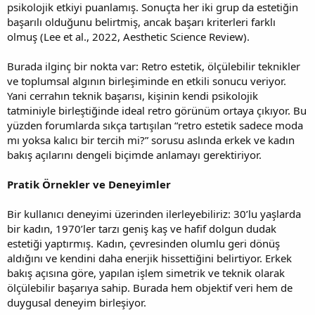
psikolojik etkiyi puanlamış. Sonuçta her iki grup da estetiğin
başarılı olduğunu belirtmiş, ancak başarı kriterleri farklı
olmuş (Lee et al., 2022, Aesthetic Science Review).
Burada ilginç bir nokta var: Retro estetik, ölçülebilir teknikler
ve toplumsal algının birleşiminde en etkili sonucu veriyor.
Yani cerrahın teknik başarısı, kişinin kendi psikolojik
tatminiyle birleştiğinde ideal retro görünüm ortaya çıkıyor. Bu
yüzden forumlarda sıkça tartışılan “retro estetik sadece moda
mı yoksa kalıcı bir tercih mi?” sorusu aslında erkek ve kadın
bakış açılarını dengeli biçimde anlamayı gerektiriyor.
Pratik Örnekler ve Deneyimler
Bir kullanıcı deneyimi üzerinden ilerleyebiliriz: 30’lu yaşlarda
bir kadın, 1970’ler tarzı geniş kaş ve hafif dolgun dudak
estetiği yaptırmış. Kadın, çevresinden olumlu geri dönüş
aldığını ve kendini daha enerjik hissettiğini belirtiyor. Erkek
bakış açısına göre, yapılan işlem simetrik ve teknik olarak
ölçülebilir başarıya sahip. Burada hem objektif veri hem de
duygusal deneyim birleşiyor.