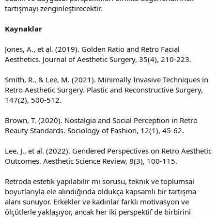
tartışmayı zenginleştirecektir.
Kaynaklar
Jones, A., et al. (2019). Golden Ratio and Retro Facial
Aesthetics. Journal of Aesthetic Surgery, 35(4), 210-223.
Smith, R., & Lee, M. (2021). Minimally Invasive Techniques in
Retro Aesthetic Surgery. Plastic and Reconstructive Surgery,
147(2), 500-512.
Brown, T. (2020). Nostalgia and Social Perception in Retro
Beauty Standards. Sociology of Fashion, 12(1), 45-62.
Lee, J., et al. (2022). Gendered Perspectives on Retro Aesthetic
Outcomes. Aesthetic Science Review, 8(3), 100-115.
Retroda estetik yapılabilir mi sorusu, teknik ve toplumsal
boyutlarıyla ele alındığında oldukça kapsamlı bir tartışma
alanı sunuyor. Erkekler ve kadınlar farklı motivasyon ve
ölçütlerle yaklaşıyor, ancak her iki perspektif de birbirini