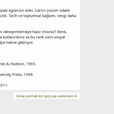
mpati egzersizi oldu. Can’ın çözüm odaklı
 kıldı. Tarih ve toplumsal bağlam, rengi daha
şımı deneyimlemeye hazır mısınız? Renk,
a kullanırdınız ve bu renk sizin sosyal
ye haline getiriyor.
ames & Hudson, 1993.
rsity Press, 1996.
2011.
Cevap yazmak için giriş yap yada kayıt ol.