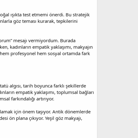
oğal ışıkta test etmemi önerdi. Bu stratejik
larla göz teması kurarak, tepkilerini
şıyorum” mesajı vermiyordum. Burada
ken, kadınların empatik yaklaşımı, makyajın
n hem profesyonel hem sosyal ortamda fark
ü algısı, tarih boyunca farklı şekillerde
ınların empatik yaklaşımı, toplumsal bağları
al farkındalığı artırıyor.
nlamak için önem taşıyor. Antik dönemlerde
esi ön plana çıkıyor. Yeşil göz makyajı,