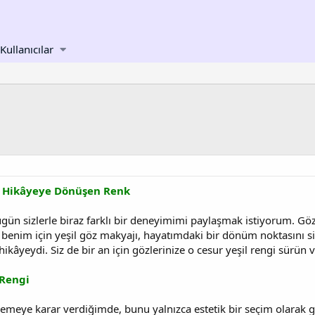
Kullanıcılar
ir Hikâyeye Dönüşen Renk
ün sizlerle biraz farklı bir deneyimimi paylaşmak istiyorum. Göz 
ma benim için yeşil göz makyajı, hayatımdaki bir dönüm noktasını
ikâyeydi. Siz de bir an için gözlerinize o cesur yeşil rengi sürün 
 Rengi
nemeye karar verdiğimde, bunu yalnızca estetik bir seçim olarak 