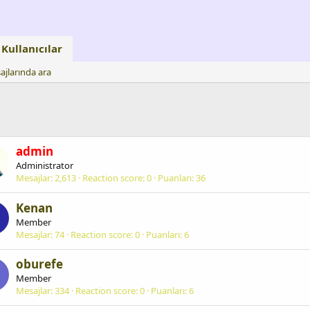
Kullanıcılar
ajlarında ara
admin
Administrator
Mesajlar
2,613
Reaction score
0
Puanları
36
Kenan
Member
Mesajlar
74
Reaction score
0
Puanları
6
oburefe
O
Member
Mesajlar
334
Reaction score
0
Puanları
6