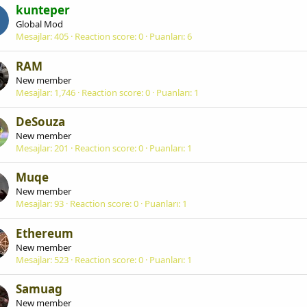
kunteper
Global Mod
Mesajlar
405
Reaction score
0
Puanları
6
RAM
New member
Mesajlar
1,746
Reaction score
0
Puanları
1
DeSouza
New member
Mesajlar
201
Reaction score
0
Puanları
1
Muqe
New member
Mesajlar
93
Reaction score
0
Puanları
1
Ethereum
New member
Mesajlar
523
Reaction score
0
Puanları
1
Samuag
New member